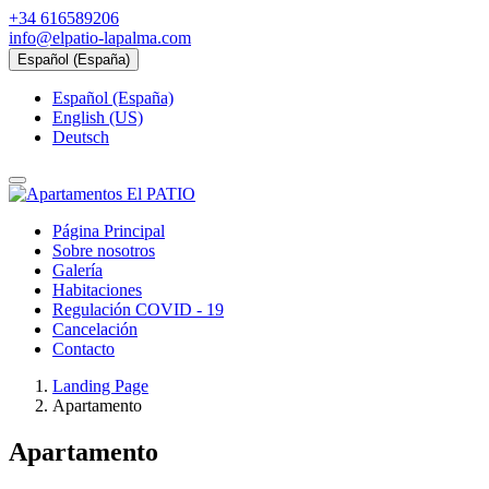
+34 616589206
info@elpatio-lapalma.com
Español (España)
Español (España)
English (US)
Deutsch
Página Principal
Sobre nosotros
Galería
Habitaciones
Regulación COVID - 19
Cancelación
Contacto
Landing Page
Apartamento
Apartamento