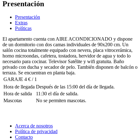
Presentación
Presentación
Extras
Políticas
El apartamento cuenta con AIRE ACONDICIONADO y dispone
de un dormitorio con dos camas individuales de 90x200 cm. Un
salón cocina totalmente equipado con nevera, placa vitrocerámica,
horno microondas, cafetera, tostadora, hervidor de agua y todo lo
necesario para cocinar. Televisor Satélite y wifi gratuita. Baño
privado con ducha y secador de pelo. También disponen de balcón o
terraza. Se encuentran en planta baja.
GARAJE
4 € / 1
Hora de llegada
Después de las 15:00 del día de llegada.
Hora de salida
11:30 el día de salida.
Mascotas
No se permiten mascotas.
Acerca de nosotros
Política de privacidad
Contacto